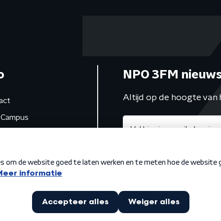
o
NPO 3FM nieuws
Altijd op de hoogte van 
act
Campus
de studio