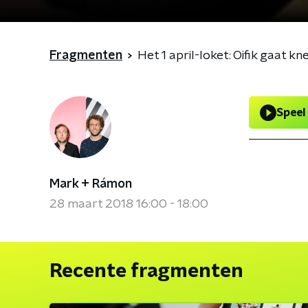
Fragmenten
Het 1 april-loket: Oifik gaat k
Speel
Mark + Rámon
28 maart 2018 16:00 - 18:00
Recente fragmenten