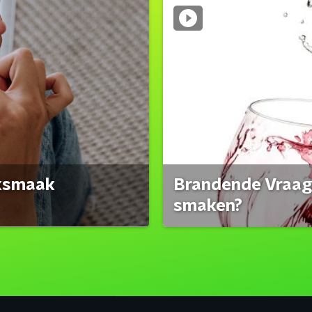
eksmaak
Brandende Vraag:
smaken?