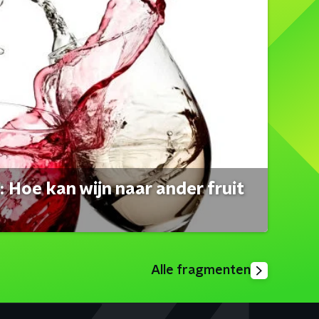
 Hoe kan wijn naar ander fruit
Alle fragmenten