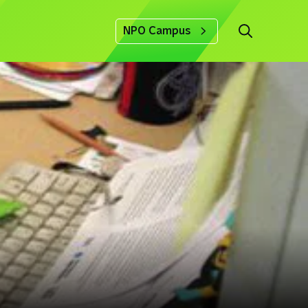
NPO Campus