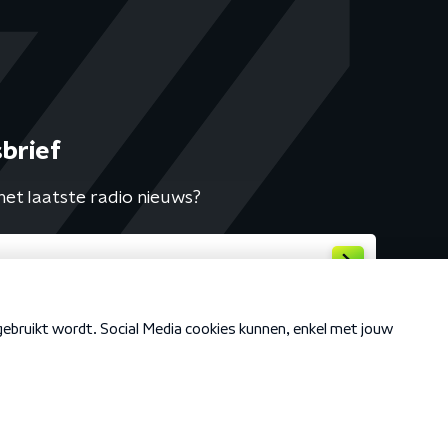
brief
het laatste radio nieuws?
Cookiebeleid