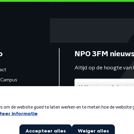
o
NPO 3FM nieuws
Altijd op de hoogte van 
act
Campus
de studio