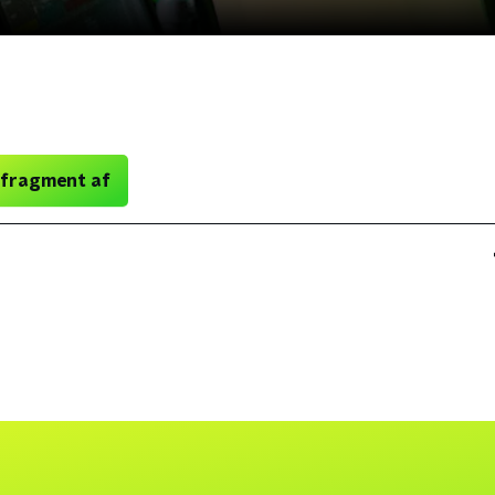
 fragment af