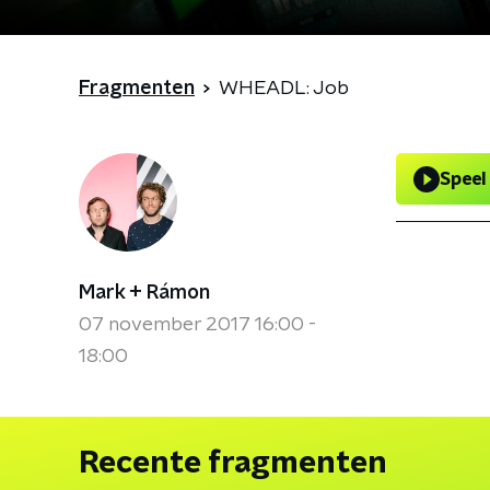
Fragmenten
WHEADL: Job
Speel
Mark + Rámon
07 november 2017 16:00 -
18:00
Recente fragmenten