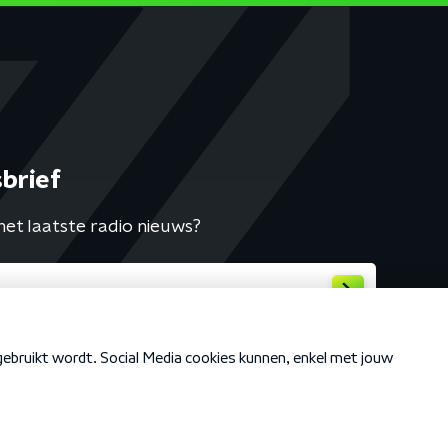
brief
het laatste radio nieuws?
Cookiebeleid