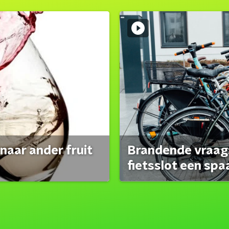
naar ander fruit
Brandende vraag:
fietsslot een spa