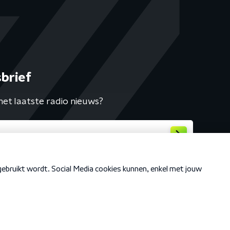
brief
het laatste radio nieuws?
Cookiebeleid