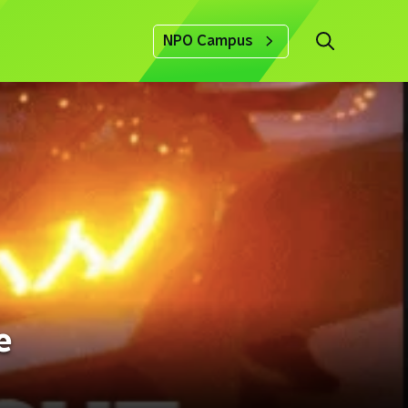
NPO Campus
e