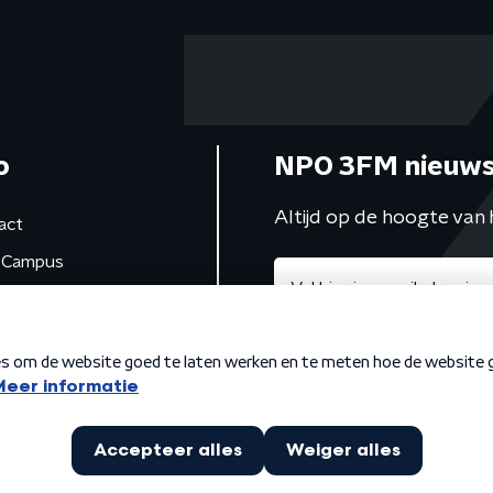
o
NPO 3FM nieuws
Altijd op de hoogte van 
act
Campus
de studio