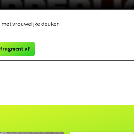
is met vrouwelijke deuken
 fragment af