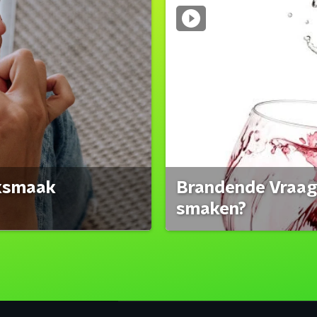
eksmaak
Brandende Vraag:
smaken?