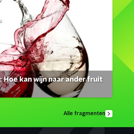
 Hoe kan wijn naar ander fruit
Alle fragmenten