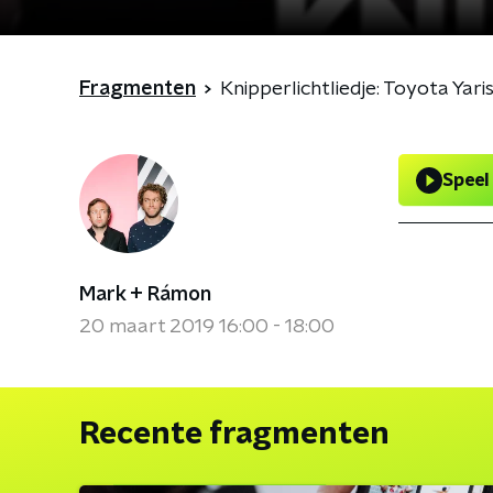
Fragmenten
Knipperlichtliedje: Toyota Yar
Speel
Mark + Rámon
20 maart 2019 16:00 - 18:00
Recente fragmenten