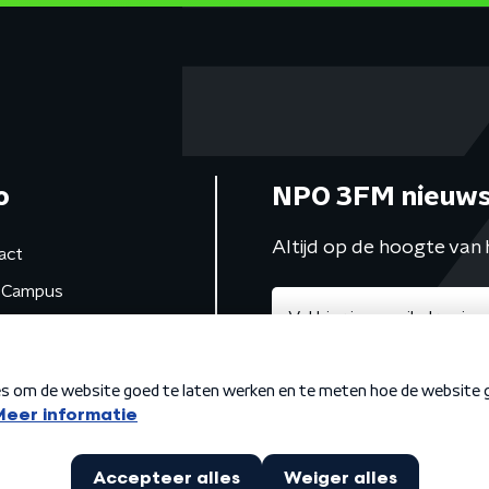
o
NPO 3FM nieuws
Altijd op de hoogte van 
act
Campus
de studio