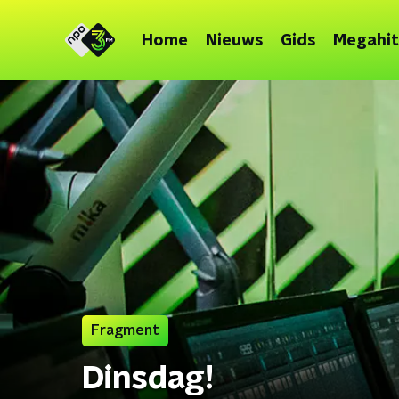
Home
Nieuws
Gids
Megahit
Fragment
Dinsdag!