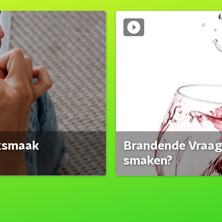
eksmaak
Brandende Vraag:
smaken?