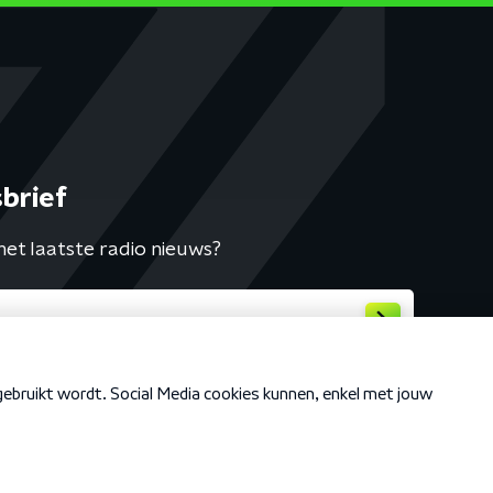
brief
het laatste radio nieuws?
Cookiebeleid