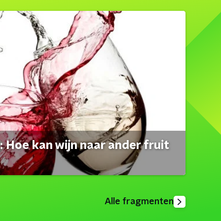
 Hoe kan wijn naar ander fruit
Alle fragmenten