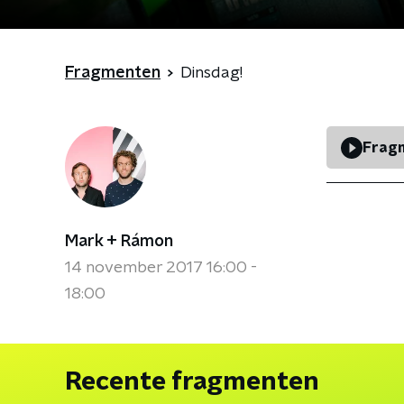
Fragmenten
Dinsdag!
Fragm
Mark + Rámon
14 november 2017 16:00 -
18:00
Recente fragmenten