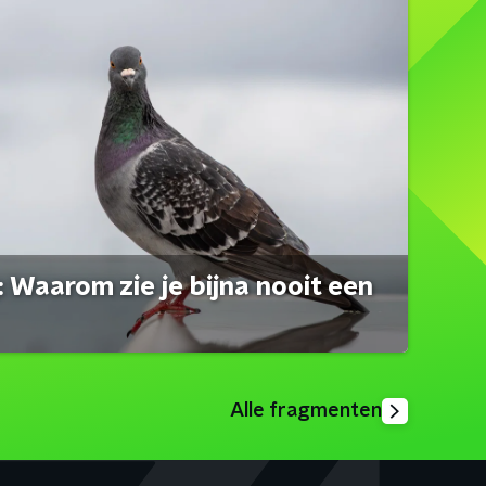
 Waarom zie je bijna nooit een
Alle fragmenten