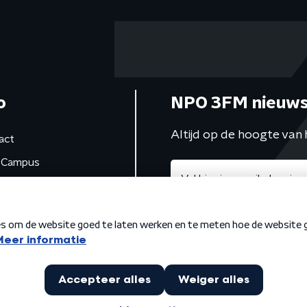
o
NPO 3FM nieuws
Altijd op de hoogte van 
act
Campus
de studio