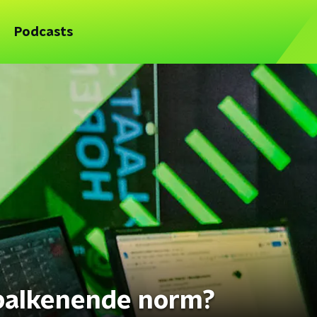
Podcasts
balkenende norm?