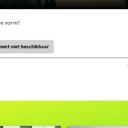
de norm?
ent niet beschikbaar