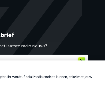
brief
het laatste radio nieuws?
Cookiebeleid