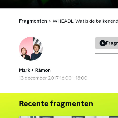
Fragmenten
WHEADL: Wat is de balkenen
Fragm
Mark + Rámon
13 december 2017 16:00 - 18:00
Recente fragmenten