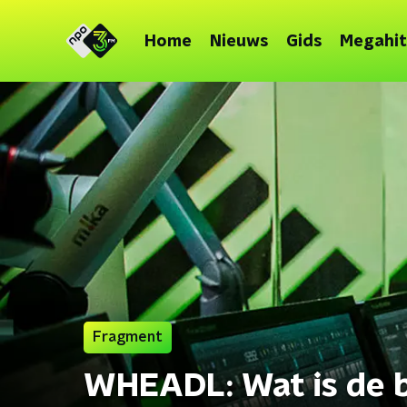
Home
Nieuws
Gids
Megahit
Fragment
WHEADL: Wat is de 