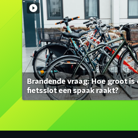
Brandende vraag: Hoe groot is 
fietsslot een spaak raakt?