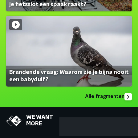
je fietsslot een spaak raakt?
Brandende vraag: Waarom zie je bijna nooit
een babyduif?
Alle fragmenten
WE WANT
MORE