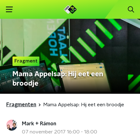
Fragment
Mama Appelsap: Hij eet een
broodje
Fragmenten
Mama Appelsap: Hij eet een broodje
Mark + Rámon
07 november 2017 16:00 - 18:00