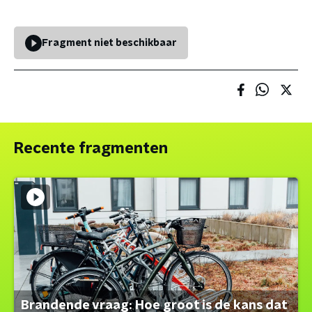
Fragment niet beschikbaar
Recente fragmenten
Brandende vraag: Hoe groot is de kans dat