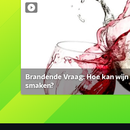
Brandende Vraag: Hoe kan wijn 
smaken?