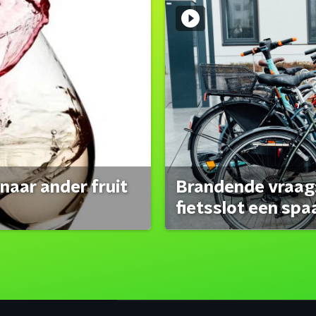
naar ander fruit
Brandende vraag:
fietsslot een spa