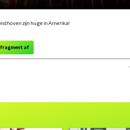
ndhoven zijn huge in Amerika!
 fragment af