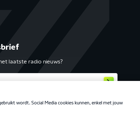
brief
het laatste radio nieuws?
Cookiebeleid