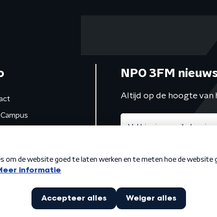
o
NPO 3FM nieuws
Altijd op de hoogte van 
act
Campus
de studio