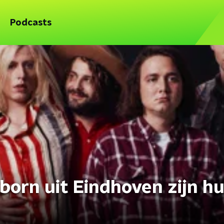
Podcasts
orn uit Eindhoven zijn hu