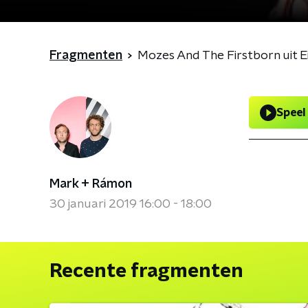
Fragmenten
Mozes And The Firstborn uit Ei
Speel
Mark + Rámon
30 januari 2019 16:00 - 18:00
Recente fragmenten