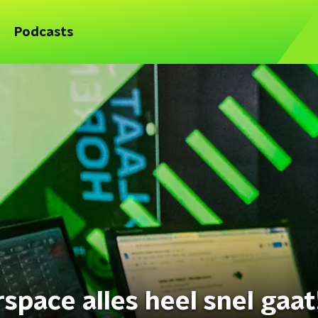
Podcasts
erspace alles heel snel gaat