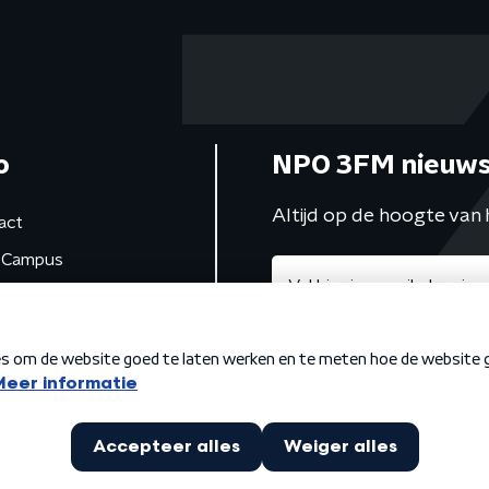
o
NPO 3FM nieuws
Altijd op de hoogte van 
act
Campus
de studio