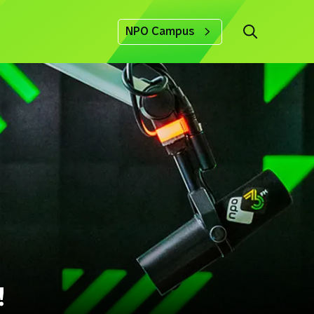
NPO Campus
!