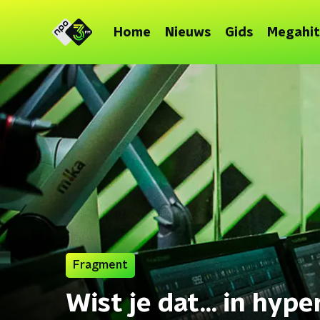
Home
Nieuws
Gids
Megahit
Fragment
Wist je dat... in hyp