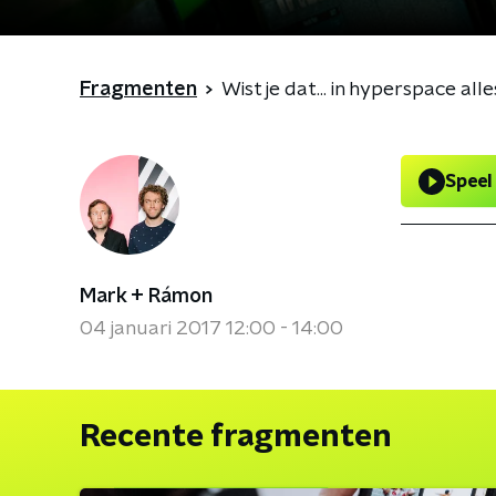
Fragmenten
Wist je dat... in hyperspace all
Speel
Mark + Rámon
04 januari 2017 12:00 - 14:00
Recente fragmenten