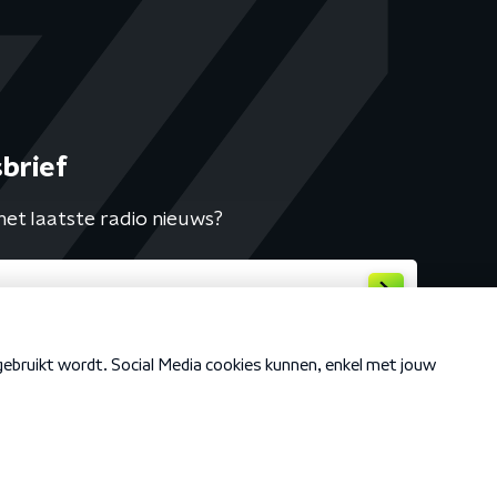
brief
het laatste radio nieuws?
Cookiebeleid