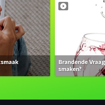
eksmaak
Brandende Vraag:
smaken?