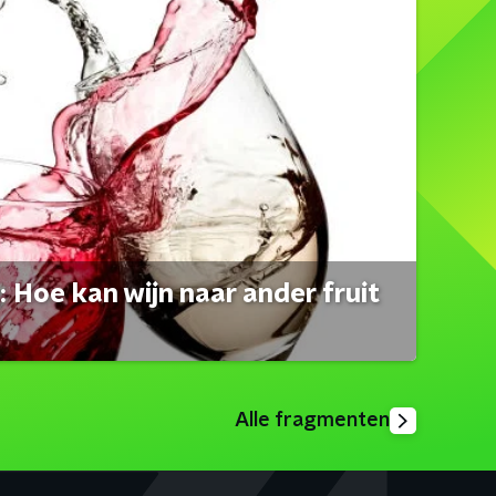
 Hoe kan wijn naar ander fruit
Alle fragmenten