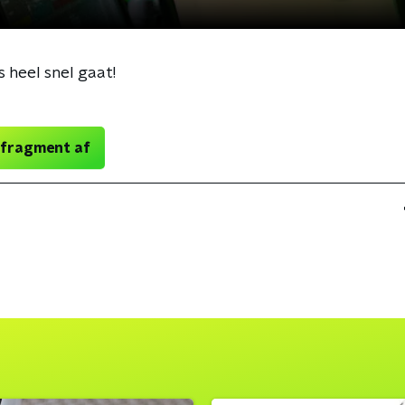
es heel snel gaat!
 fragment af