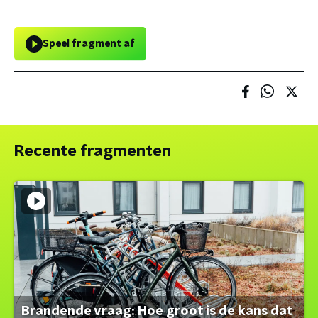
Speel fragment af
Recente fragmenten
Brandende vraag: Hoe groot is de kans dat