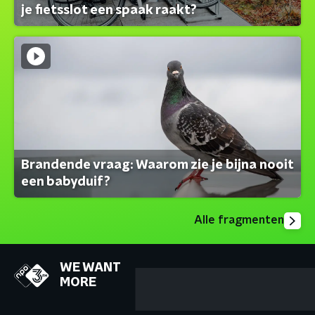
je fietsslot een spaak raakt?
Brandende vraag: Waarom zie je bijna nooit
een babyduif?
Alle fragmenten
WE WANT
MORE