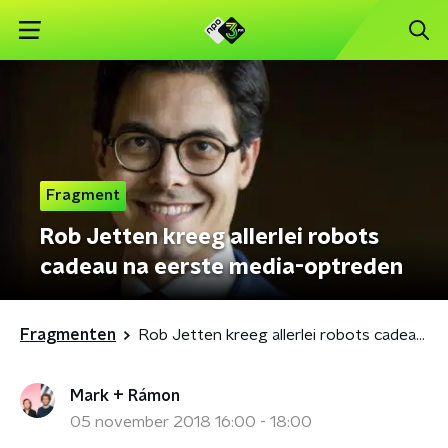
Fragment
Rob Jetten kreeg allerlei robots
cadeau na eerste media-optreden
Fragmenten
Rob Jetten kreeg allerlei robots cadeau na eerste media-optreden
Mark + Rámon
05 november 2018 16:00 - 18:00