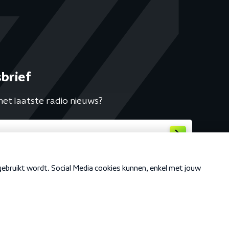
brief
het laatste radio nieuws?
Cookiebeleid