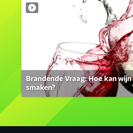
Brandende Vraag: Hoe kan wijn 
smaken?