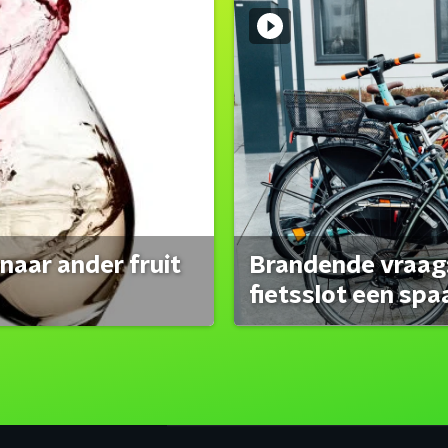
naar ander fruit
Brandende vraag:
fietsslot een spa