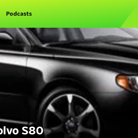
Podcasts
Volvo S80