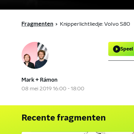
Fragmenten
Knipperlichtliedje: Volvo S80
Speel
Mark + Rámon
08 mei 2019 16:00 - 18:00
Recente fragmenten