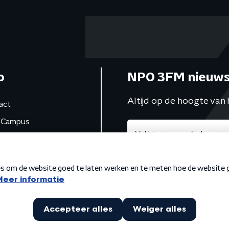
o
NPO 3FM nieuws
Altijd op de hoogte van 
act
Campus
de studio