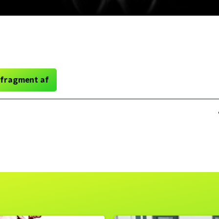
 fragment af