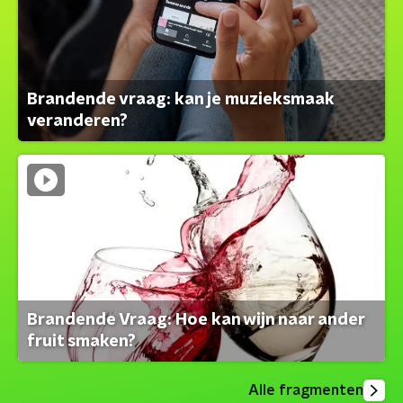
Brandende vraag: kan je muzieksmaak
veranderen?
Brandende Vraag: Hoe kan wijn naar ander
fruit smaken?
Alle fragmenten