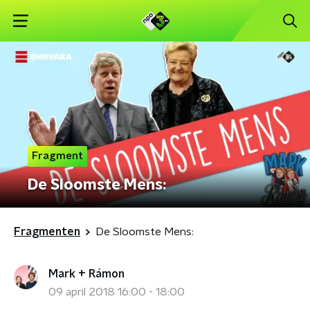
Fragment
De Sloomste Mens:
Fragmenten
De Sloomste Mens:
Mark + Rámon
09 april 2018 16:00 - 18:00