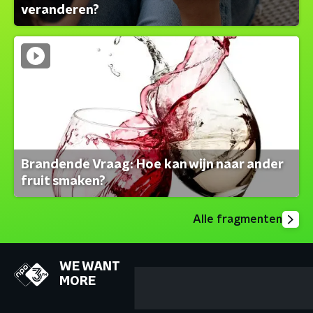
veranderen?
Brandende Vraag: Hoe kan wijn naar ander
fruit smaken?
Alle fragmenten
WE WANT
MORE