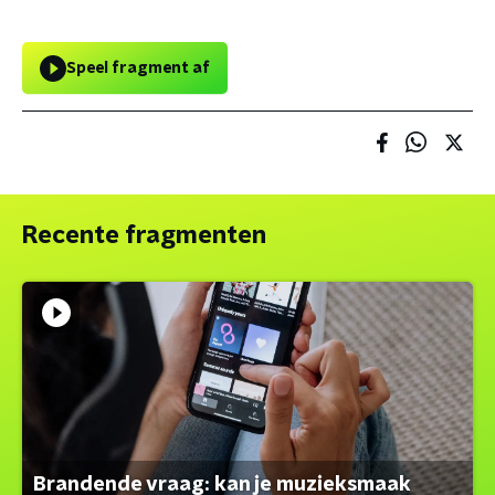
Speel fragment af
Recente fragmenten
Brandende vraag: kan je muzieksmaak