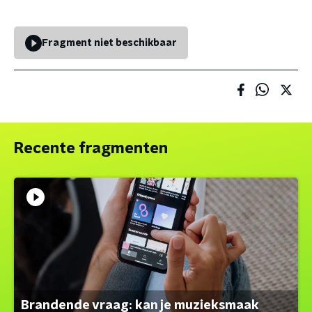
Fragment niet beschikbaar
Recente fragmenten
Brandende vraag: kan je muzieksmaak