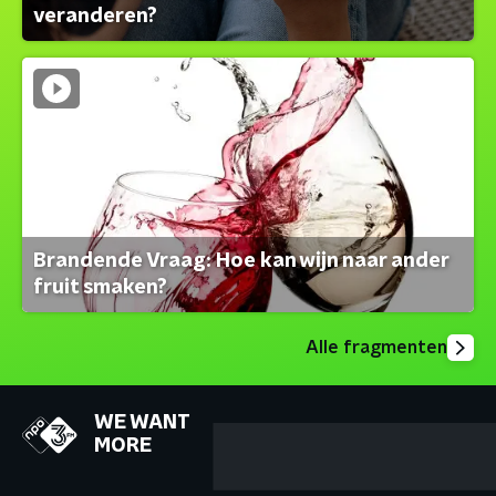
veranderen?
Brandende Vraag: Hoe kan wijn naar ander
fruit smaken?
Alle fragmenten
WE WANT
MORE