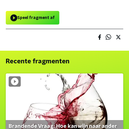
Speel fragment af
Recente fragmenten
Brandende Vraag: Hoe kan wijn naar ander