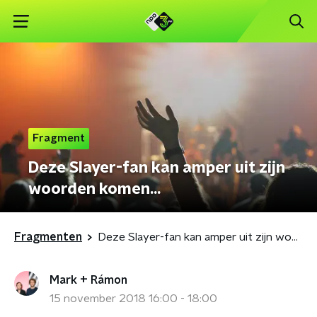
Fragment
Deze Slayer-fan kan amper uit zijn
woorden komen...
Fragmenten
Deze Slayer-fan kan amper uit zijn woorden komen...
Mark + Rámon
15 november 2018 16:00 - 18:00