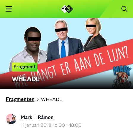
Fragment
WHEADL
Fragmenten
WHEADL
Mark + Rámon
11 januari 2018 16:00 - 18:00