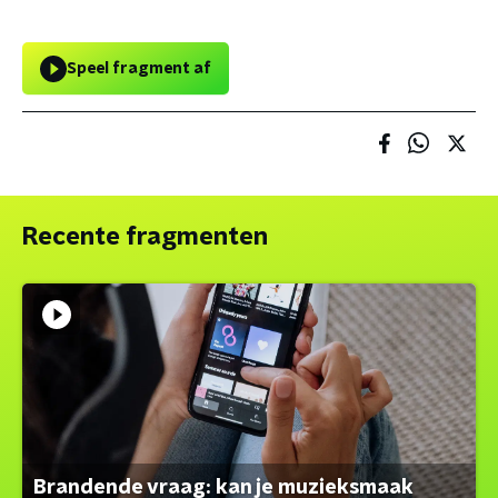
Speel fragment af
Recente fragmenten
Brandende vraag: kan je muzieksmaak