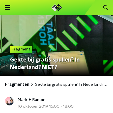
Fragment
Gekte bij gratis spullen? In
Nederland? NIET?
Fragmenten
Gekte bij gratis spullen? In Nederland? NIET?
Mark + Rámon
10 oktober 2019 16:00 - 18:00