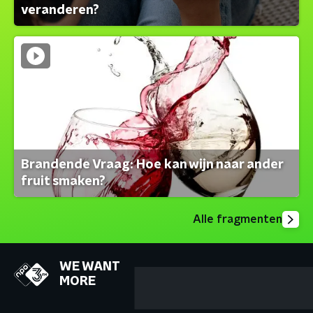
veranderen?
Brandende Vraag: Hoe kan wijn naar ander
fruit smaken?
Alle fragmenten
WE WANT
MORE