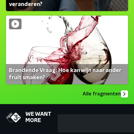
veranderen?
Brandende Vraag: Hoe kan wijn naar ander
fruit smaken?
Alle fragmenten
WE WANT
MORE