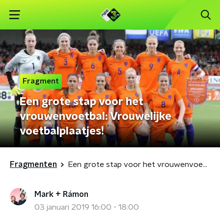
Fragment
Een grote stap voor het
vrouwenvoetbal: Vrouwelijke
voetbalplaatjes!
Fragmenten
Een grote stap voor het vrouwenvoetbal: Vrouwelijke voetbalplaatjes!
Mark + Rámon
03 januari 2019 16:00 - 18:00