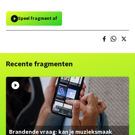
Speel fragment af
Recente fragmenten
Brandende vraag: kan je muzieksmaak