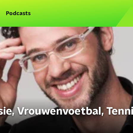
Podcasts
isie, Vrouwenvoetbal, Tenni