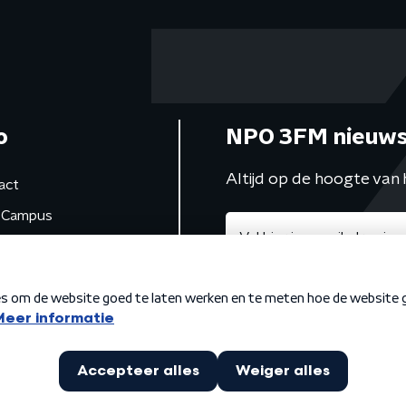
o
NPO 3FM nieuws
Altijd op de hoogte van 
act
Campus
de studio