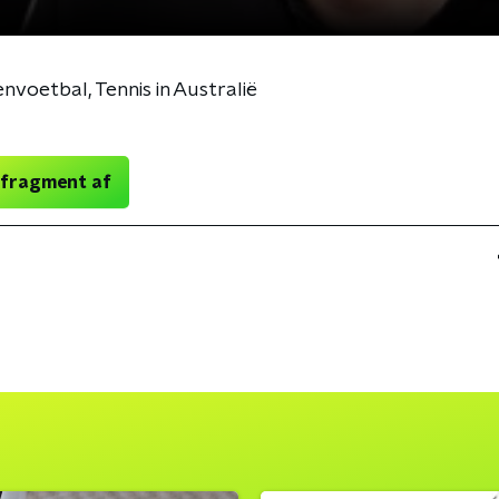
envoetbal, Tennis in Australië
 fragment af