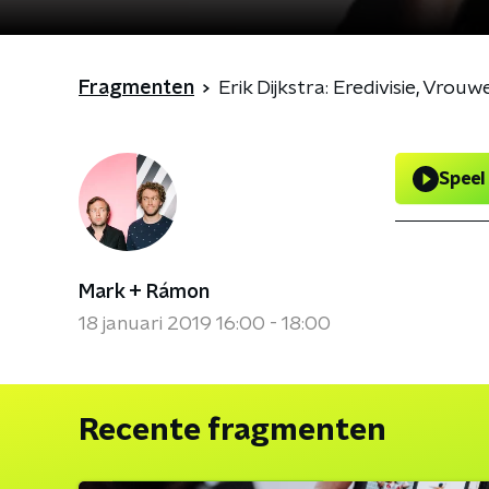
Fragmenten
Erik Dijkstra: Eredivisie, Vrouw
Speel
Mark + Rámon
18 januari 2019 16:00 - 18:00
Recente fragmenten