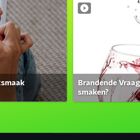
eksmaak
Brandende Vraag:
smaken?