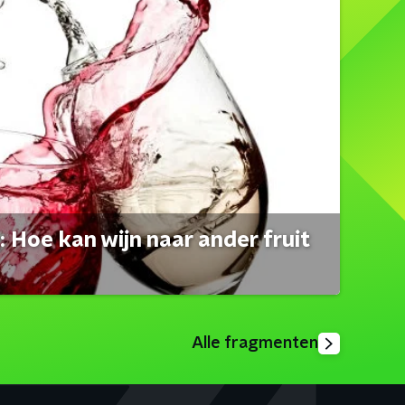
 Hoe kan wijn naar ander fruit
Alle fragmenten