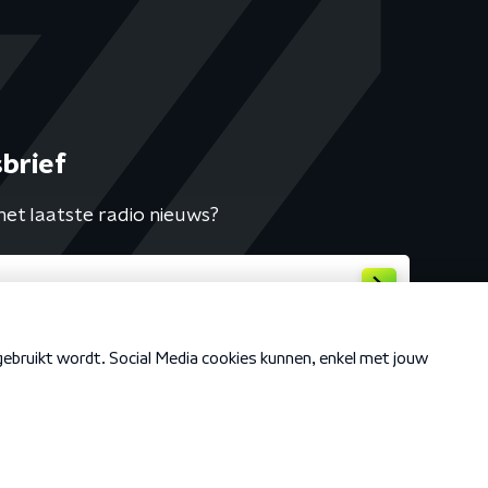
brief
het laatste radio nieuws?
Cookiebeleid