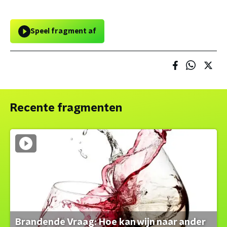
Speel fragment af
Recente fragmenten
Brandende Vraag: Hoe kan wijn naar ander