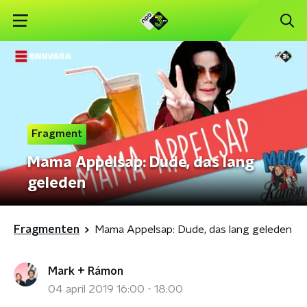
Fragment
Mama Appelsap: Dude, das lang
geleden
Fragmenten
Mama Appelsap: Dude, das lang geleden
Mark + Rámon
04 april 2019 16:00 - 18:00