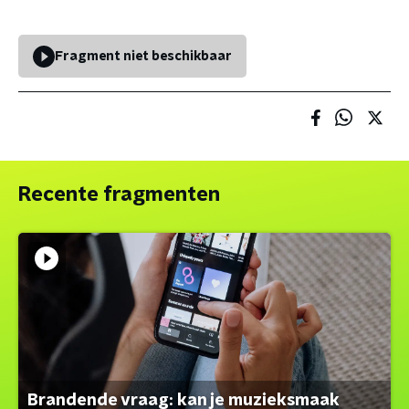
Fragment niet beschikbaar
Recente fragmenten
Brandende vraag: kan je muzieksmaak