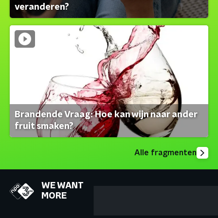
veranderen?
Brandende Vraag: Hoe kan wijn naar ander
fruit smaken?
Alle fragmenten
WE WANT
MORE