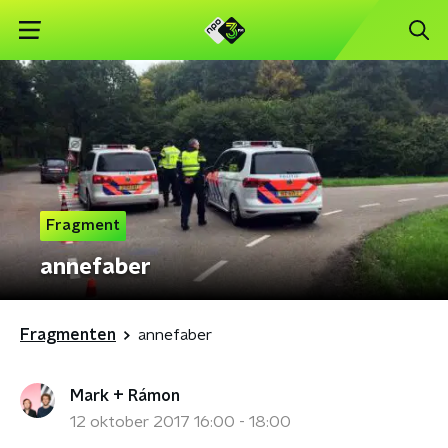
Fragment
annefaber
Fragmenten
annefaber
Mark + Rámon
12 oktober 2017 16:00 - 18:00