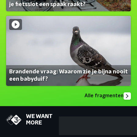
je fietsslot een spaak raakt?
Brandende vraag: Waarom zie je bijna nooit
een babyduif?
Alle fragmenten
WE WANT
MORE