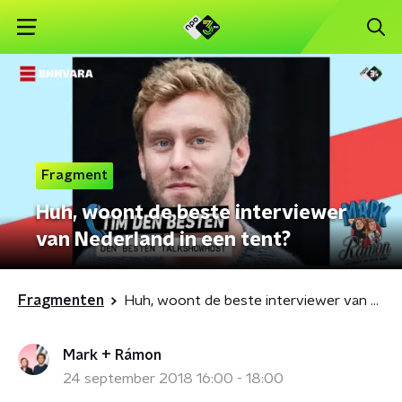
Fragment
Huh, woont de beste interviewer
van Nederland in een tent?
Fragmenten
Huh, woont de beste interviewer van Nederland in een tent?
Mark + Rámon
24 september 2018 16:00 - 18:00