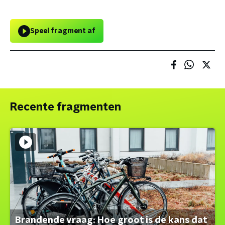
Speel fragment af
Recente fragmenten
Brandende vraag: Hoe groot is de kans dat