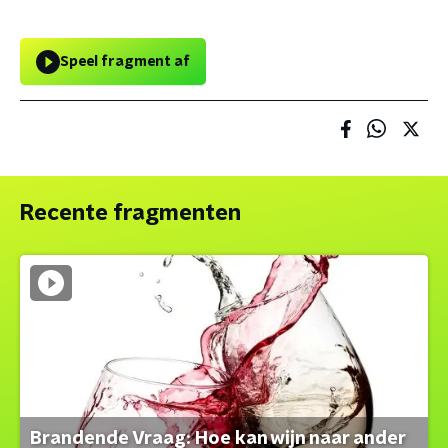
Speel fragment af
Recente fragmenten
Brandende Vraag: Hoe kan wijn naar ander