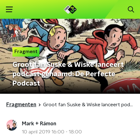
Fragment
Groot fan Suske & Wiske lanceert
podcast genaamd: De Perfecte
Podcast
Fragmenten
Groot fan Suske & Wiske lanceert podcast genaamd: De Perfecte Podcast
Mark + Rámon
10 april 2019 16:00 - 18:00