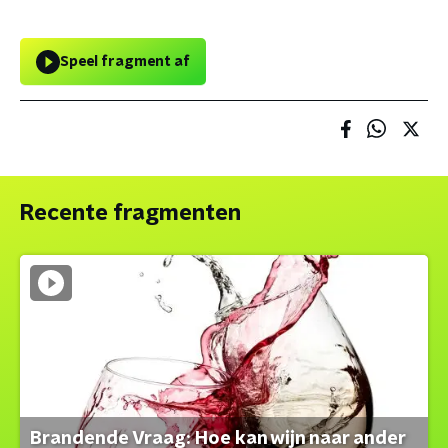
Speel fragment af
Recente fragmenten
Brandende Vraag: Hoe kan wijn naar ander