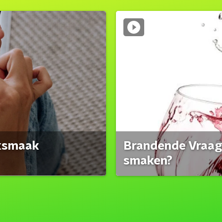
eksmaak
Brandende Vraag:
smaken?