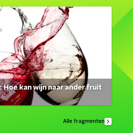
 Hoe kan wijn naar ander fruit
Alle fragmenten