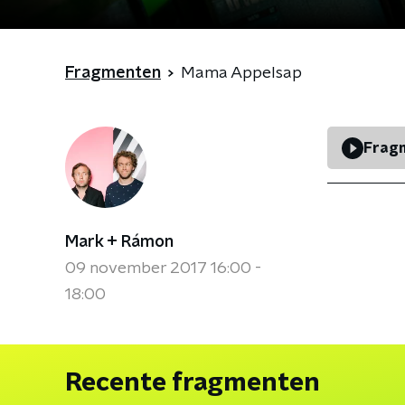
Fragmenten
Mama Appelsap
Fragm
Mark + Rámon
09 november 2017 16:00 -
18:00
Recente fragmenten