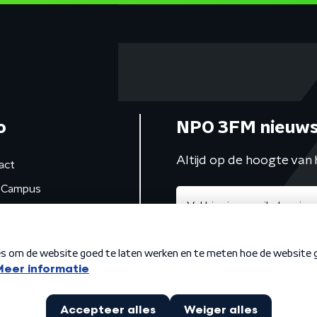
o
NPO 3FM nieuws
Altijd op de hoogte van 
act
Campus
de studio