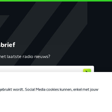
brief
het laatste radio nieuws?
Cookiebeleid