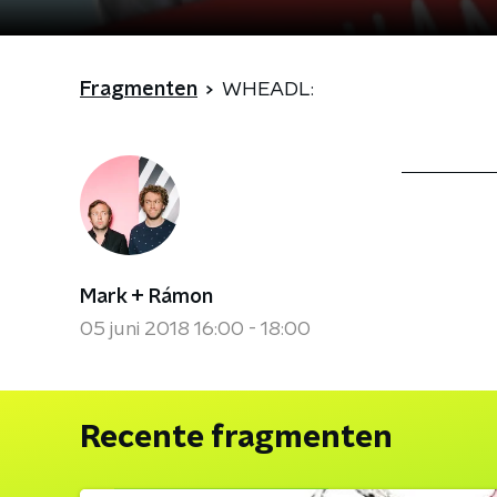
Fragmenten
WHEADL:
Mark + Rámon
05 juni 2018 16:00 - 18:00
Recente fragmenten