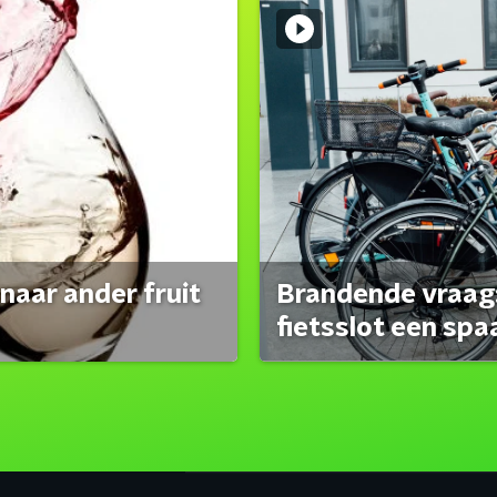
naar ander fruit
Brandende vraag:
fietsslot een spa