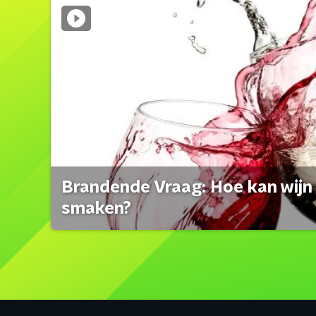
Brandende Vraag: Hoe kan wijn 
smaken?