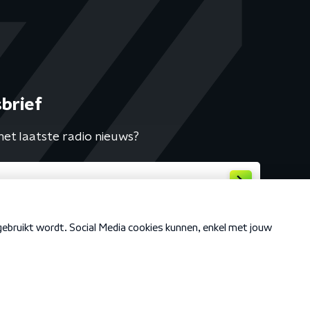
brief
het laatste radio nieuws?
Cookiebeleid