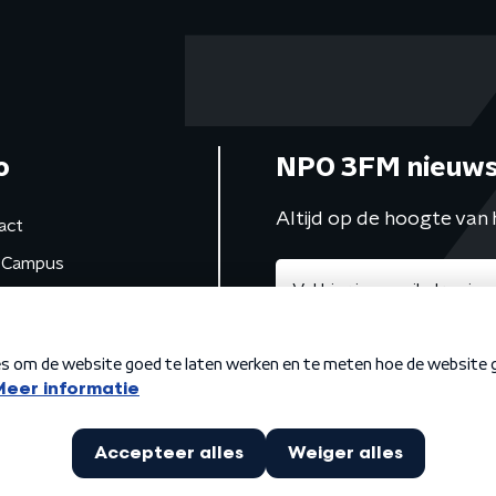
o
NPO 3FM nieuws
Altijd op de hoogte van 
act
Campus
de studio