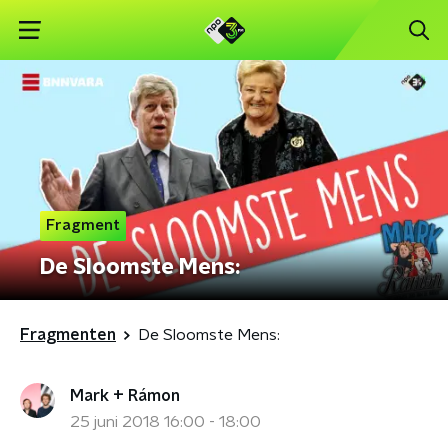
Fragment
De Sloomste Mens:
Fragmenten
De Sloomste Mens:
Mark + Rámon
25 juni 2018 16:00 - 18:00