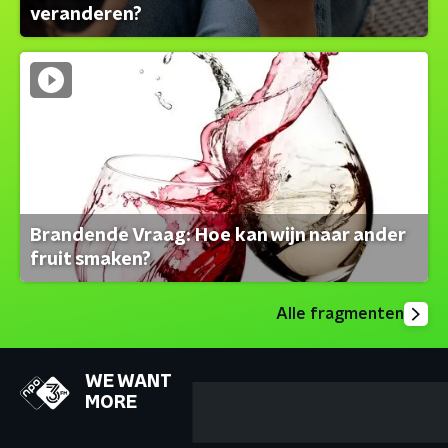
veranderen?
Brandende Vraag: Hoe kan wijn naar ander
fruit smaken?
Alle fragmenten
WE WANT
MORE