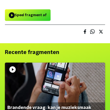
Speel fragment af
Recente fragmenten
Brandende vraag: kan je muzieksmaak