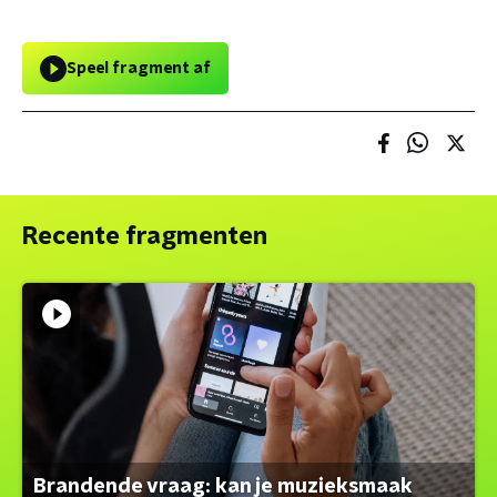
Speel fragment af
Recente fragmenten
Brandende vraag: kan je muzieksmaak