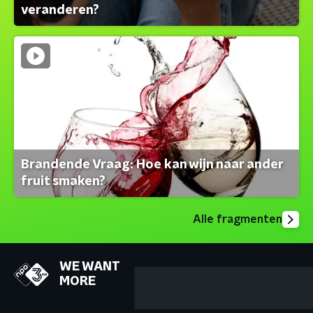
veranderen?
Brandende Vraag: Hoe kan wijn naar ander
fruit smaken?
Alle fragmenten
WE WANT
MORE