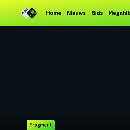
Home
Nieuws
Gids
Megahit
Fragment