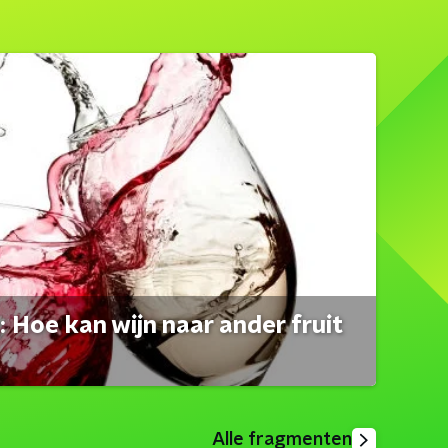
 Hoe kan wijn naar ander fruit
Alle fragmenten