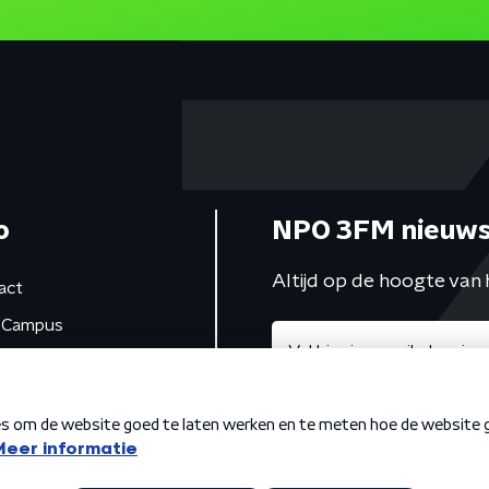
o
NPO 3FM nieuws
Altijd op de hoogte van 
act
Campus
de studio