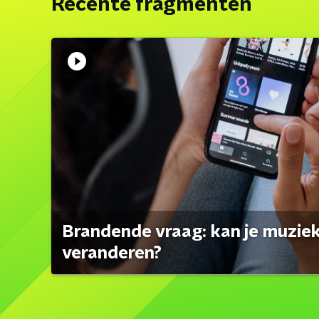
Recente fragmenten
Brandende vraag: kan je muzi
veranderen?