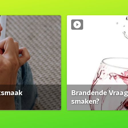
eksmaak
Brandende Vraag:
smaken?