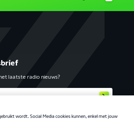
brief
het laatste radio nieuws?
Cookiebeleid