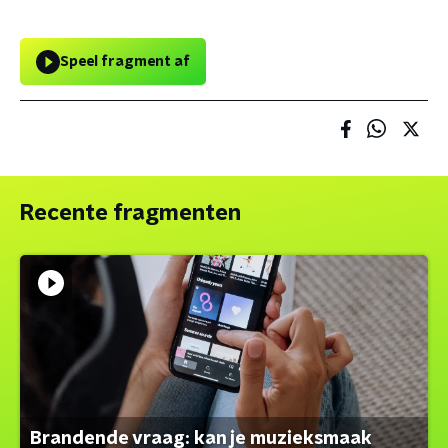
Speel fragment af
Recente fragmenten
Brandende vraag: kan je muzieksmaak