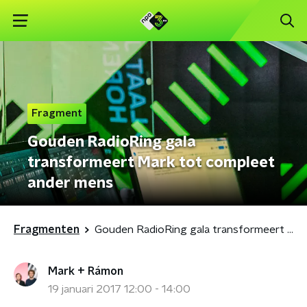
Fragment
Gouden RadioRing gala
transformeert Mark tot compleet
ander mens
Fragmenten
Gouden RadioRing gala transformeert Mark tot compleet ander mens
Mark + Rámon
19 januari 2017 12:00 - 14:00