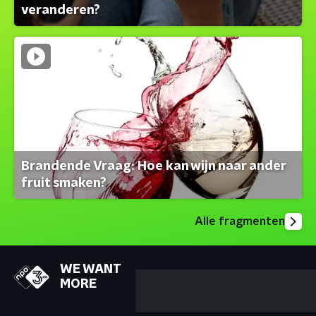
veranderen?
Brandende Vraag: Hoe kan wijn naar ander
fruit smaken?
Alle fragmenten
WE WANT
MORE