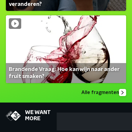
veranderen?
Brandende Vraag: Hoe kan wijn naar ander
fruit smaken?
Alle fragmenten
WE WANT
MORE