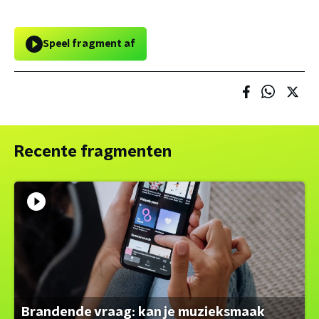
Speel fragment af
Recente fragmenten
Brandende vraag: kan je muzieksmaak