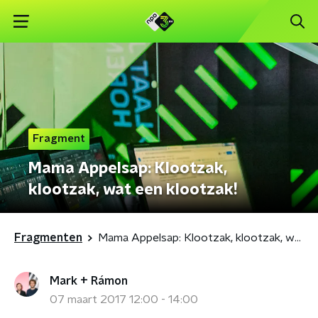
Fragment
Mama Appelsap: Klootzak,
klootzak, wat een klootzak!
Fragmenten
Mama Appelsap: Klootzak, klootzak, wat een klootzak!
Mark + Rámon
07 maart 2017 12:00 - 14:00