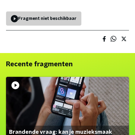
Fragment niet beschikbaar
Recente fragmenten
Brandende vraag: kan je muzieksmaak