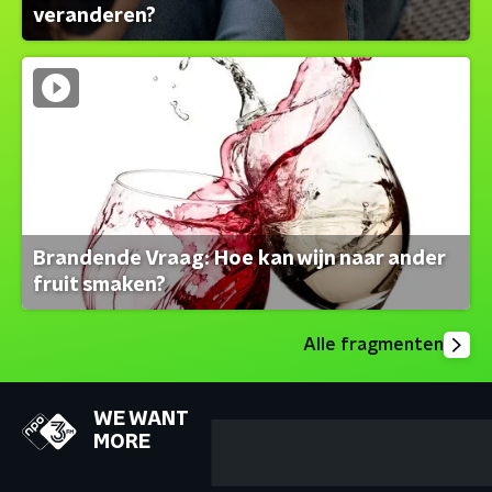
veranderen?
Brandende Vraag: Hoe kan wijn naar ander
fruit smaken?
Alle fragmenten
WE WANT
MORE