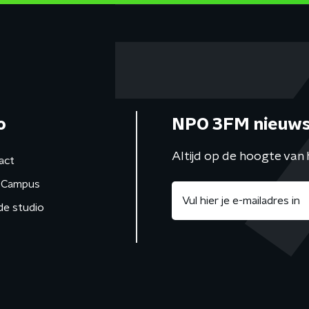
o
NPO 3FM nieuws
Altijd op de hoogte van 
act
Campus
de studio