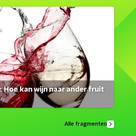
 Hoe kan wijn naar ander fruit
Alle fragmenten