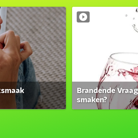
eksmaak
Brandende Vraag:
smaken?