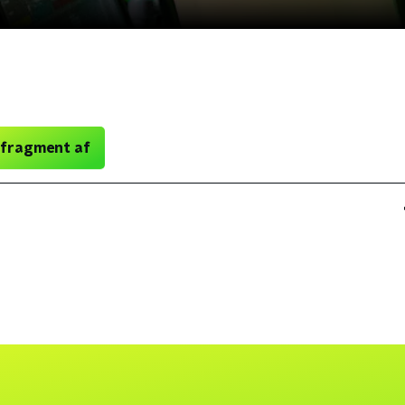
 fragment af