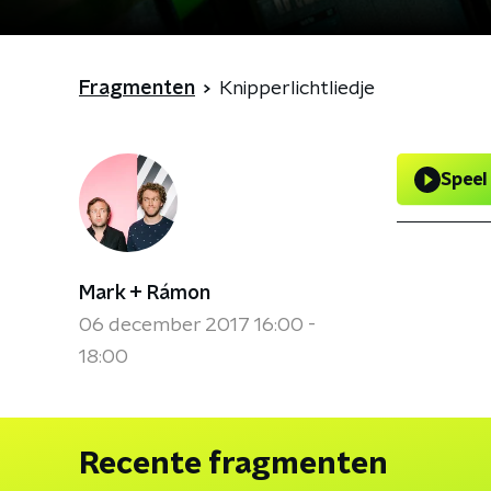
Fragmenten
Knipperlichtliedje
Speel
Mark + Rámon
06 december 2017 16:00 -
18:00
Recente fragmenten