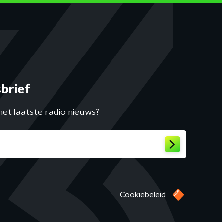
brief
het laatste radio nieuws?
Cookiebeleid