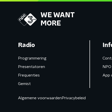
WE WANT
MORE
Radio
Inf
Programmering
Cont
Presentatoren
NPO 
Frequenties
App 
Gemist
Algemene voorwaarden
Privacybeleid