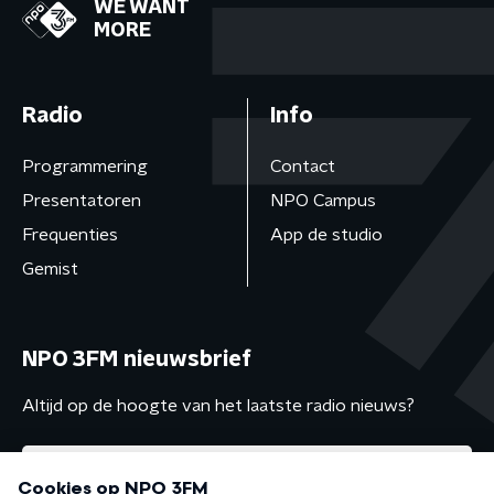
WE WANT
MORE
Radio
Info
Programmering
Contact
Presentatoren
NPO Campus
Frequenties
App de studio
Gemist
NPO 3FM nieuwsbrief
Altijd op de hoogte van het laatste radio nieuws?