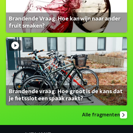
Brandende Vraag: Hoe kan wijn naar ander
fruit smaken?
Brandende vraag: Hoe groot is de kans dat
je fietsslot een spaak raakt?
Alle fragmenten