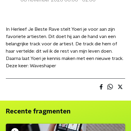
08 november 2020 00:00 - 02:00
In Herleef Je Beste Rave stelt Yoeri je voor aan zijn
favoriete artiesten. Dit doet hij aan de hand van een
belangrijke track voor de artiest. De track die hem of
haar vertelde: dit wil ik de rest van mijn leven doen.
Daarna laat Yoeri je kennis maken met een nieuwe track.
Deze keer: Waveshaper
Recente fragmenten