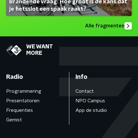
Brandende vraag: Hoe groot is de kans dat
je fietsslot een spaak raakt?
Alle fragmenten
WE WANT
MORE
Radio
Info
Programmering
Contact
Presentatoren
NPO Campus
Frequenties
App de studio
Gemist