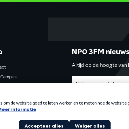
o
NPO 3FM nieuws
Altijd op de hoogte van 
act
Campus
de studio