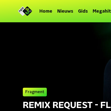
Home
Nieuws
Gids
Megahit
Fragment
REMIX REQUEST - F