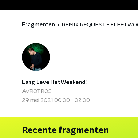
Fragmenten
REMIX REQUEST - FLEETWOO
Lang Leve Het Weekend!
AVROTROS
29 mei 2021 00:00 - 02:00
Recente fragmenten