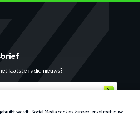
brief
het laatste radio nieuws?
Cookiebeleid