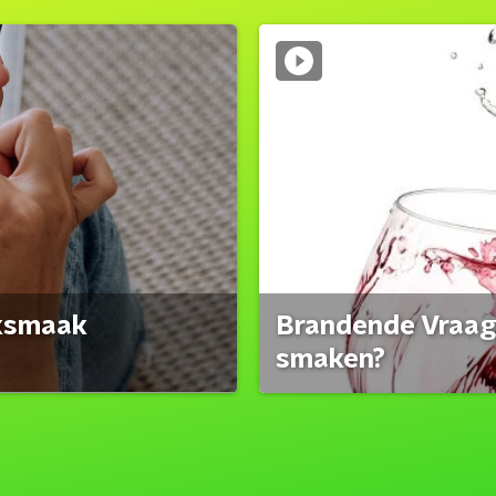
eksmaak
Brandende Vraag:
smaken?