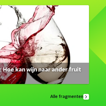
 Hoe kan wijn naar ander fruit
Alle fragmenten