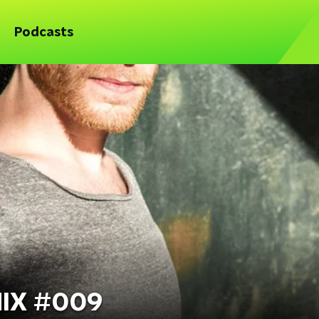
Podcasts
IX #009