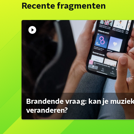
Recente fragmenten
Brandende vraag: kan je muzi
veranderen?