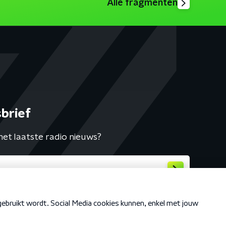
Alle fragmenten
brief
het laatste radio nieuws?
Cookiebeleid