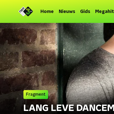
Home
Nieuws
Gids
Megahit
Fragment
LANG LEVE DANCEM