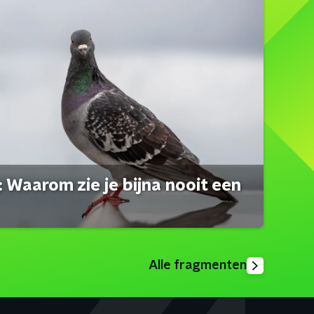
 Waarom zie je bijna nooit een
Alle fragmenten