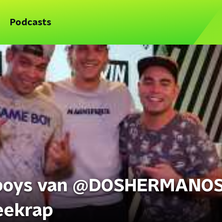
Podcasts
e boys van @DOSHERMANOS
eekrap