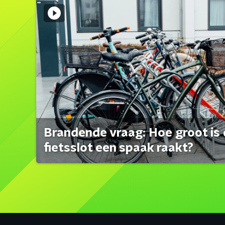
Brandende vraag: Hoe groot is 
fietsslot een spaak raakt?