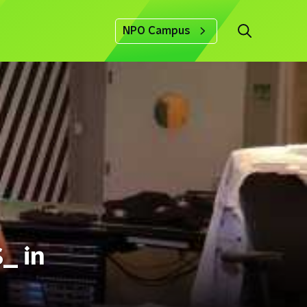
NPO Campus
_ in