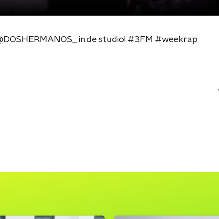
an @DOSHERMANOS_ in de studio! #3FM #weekrap