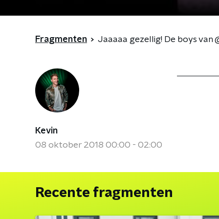
Fragmenten
Jaaaaa gezellig! De boys v
Kevin
08 oktober 2018 00:00 - 02:00
Recente fragmenten