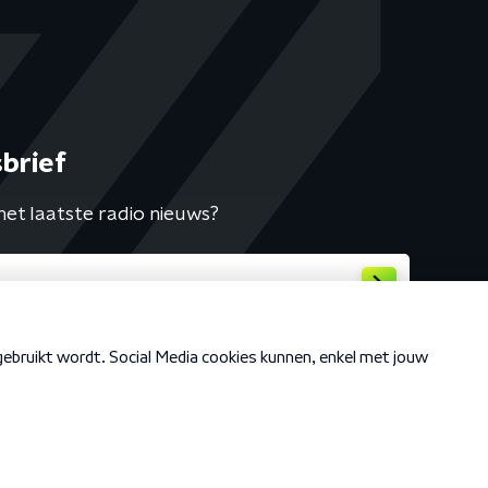
brief
het laatste radio nieuws?
Cookiebeleid