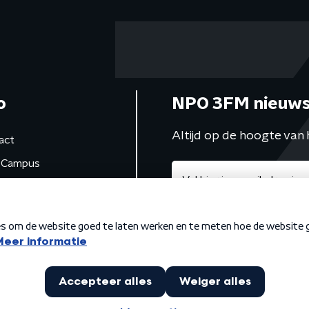
o
NPO 3FM nieuws
Altijd op de hoogte van 
act
Campus
de studio