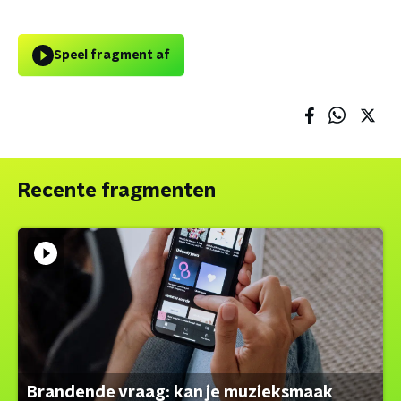
Speel fragment af
Recente fragmenten
Brandende vraag: kan je muzieksmaak