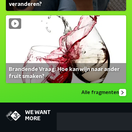
veranderen?
Brandende Vraag: Hoe kan wijn naar ander
fruit smaken?
Alle fragmenten
WE WANT
MORE