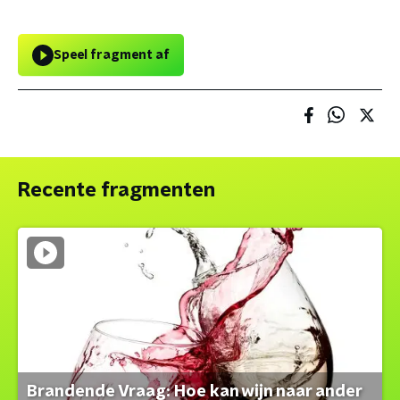
Speel fragment af
Recente fragmenten
Brandende Vraag: Hoe kan wijn naar ander