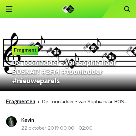
Fragment
De Toonladder - van Sophia naar
BOSKAT! #3FM #toonladder
#nieuweparels
Fragmenten
De Toonladder - van Sophia naar BOSKAT! #3FM #toonladder #nieuweparels
Kevin
22 oktober 2019 00:00 - 02:00