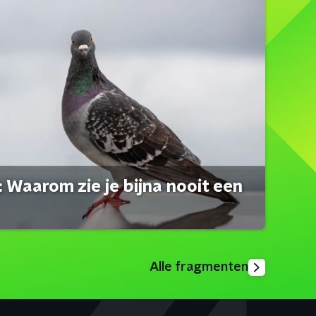
 Waarom zie je bijna nooit een
Alle fragmenten