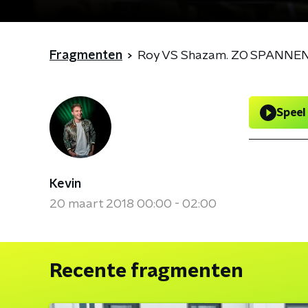
Fragmenten
Roy VS Shazam. ZO SPANN
Speel
Kevin
20 maart 2018 00:00 - 02:00
Recente fragmenten