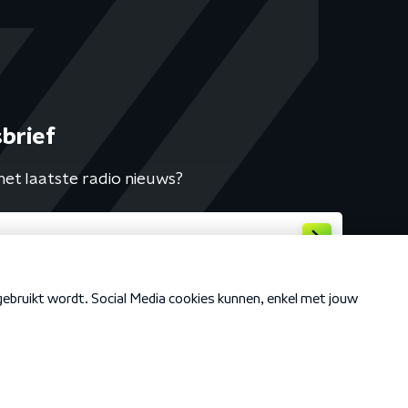
brief
het laatste radio nieuws?
Cookiebeleid