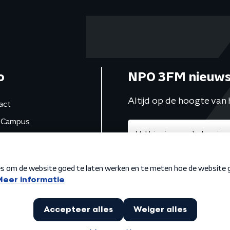
o
NPO 3FM nieuws
Altijd op de hoogte van 
act
Campus
de studio