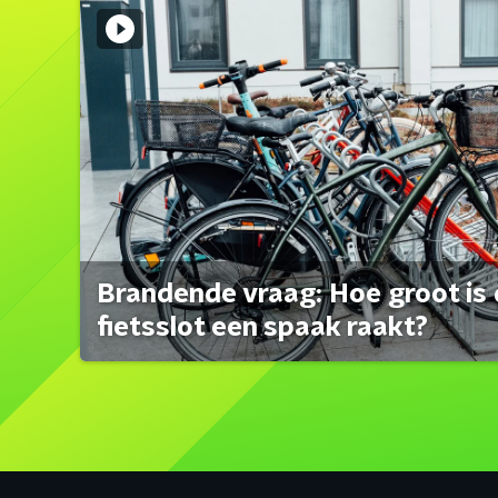
Brandende vraag: Hoe groot is 
fietsslot een spaak raakt?