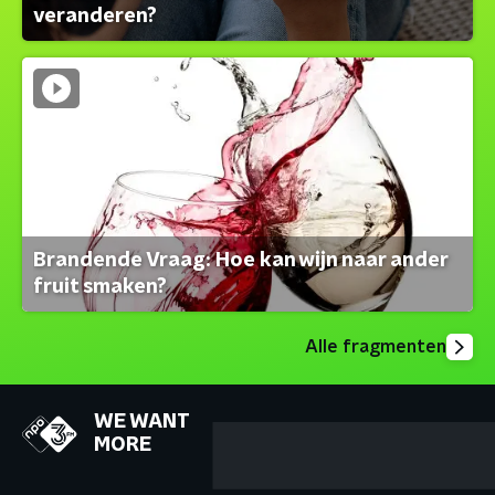
veranderen?
Brandende Vraag: Hoe kan wijn naar ander
fruit smaken?
Alle fragmenten
WE WANT
MORE