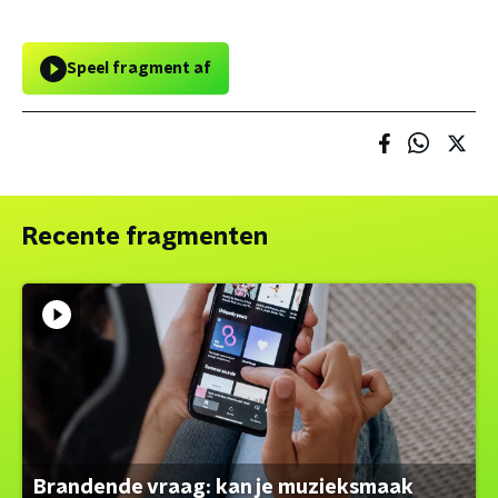
Speel fragment af
Recente fragmenten
Brandende vraag: kan je muzieksmaak