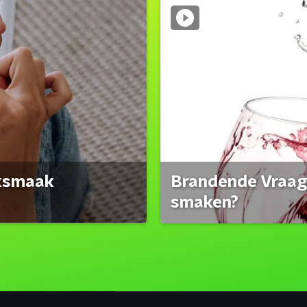
eksmaak
Brandende Vraag:
smaken?