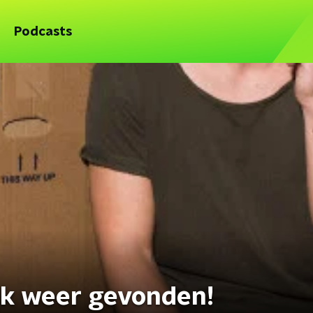
Podcasts
ijk weer gevonden!