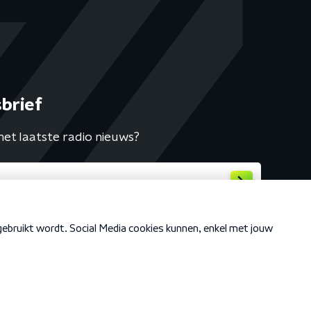
brief
het laatste radio nieuws?
Cookiebeleid