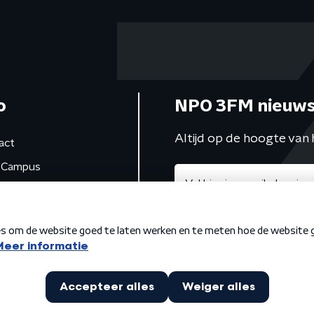
o
NPO 3FM nieuws
Altijd op de hoogte van 
act
Campus
de studio