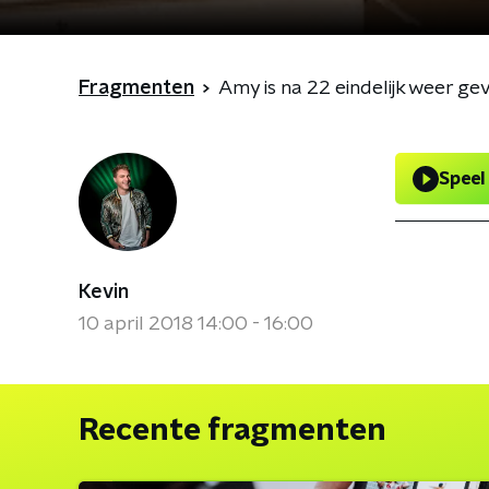
Fragmenten
Amy is na 22 eindelijk weer ge
Speel
Kevin
10 april 2018 14:00 - 16:00
Recente fragmenten