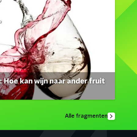
 Hoe kan wijn naar ander fruit
Alle fragmenten