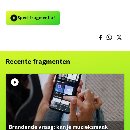
Speel fragment af
Recente fragmenten
Brandende vraag: kan je muzieksmaak