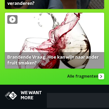
veranderen?
Brandende Vraag: Hoe kan wijn naar ander
fruit smaken?
Alle fragmenten
WE WANT
MORE