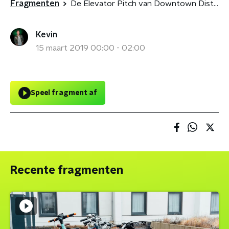
Fragmenten
De Elevator Pitch van Downtown District!
Kevin
15 maart 2019 00:00 - 02:00
Speel fragment af
Recente fragmenten