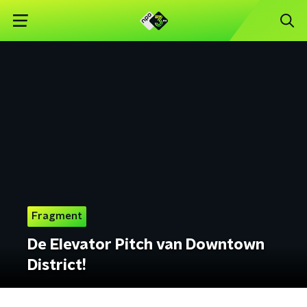
Fragment
De Elevator Pitch van Downtown
District!