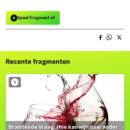
Speel fragment af
Recente fragmenten
Brandende Vraag: Hoe kan wijn naar ander