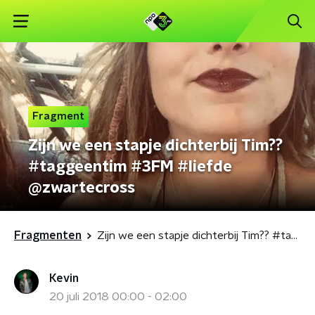
Fragment
Zijn we een stapje dichterbij Tim??
#taggeentim #3FM #liefde
@zwartecross
Fragmenten
Zijn we een stapje dichterbij Tim?? #taggeentim #3FM #liefde @zwartecross
Kevin
20 juli 2018 00:00 - 02:00