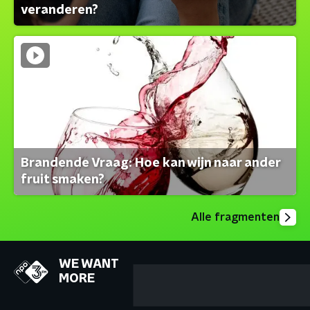
veranderen?
Brandende Vraag: Hoe kan wijn naar ander
fruit smaken?
Alle fragmenten
WE WANT
MORE