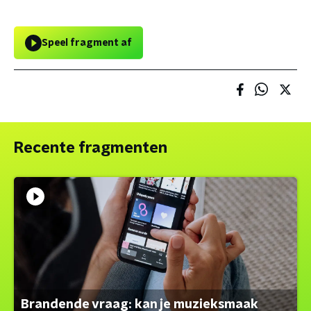
Speel fragment af
Recente fragmenten
Brandende vraag: kan je muzieksmaak