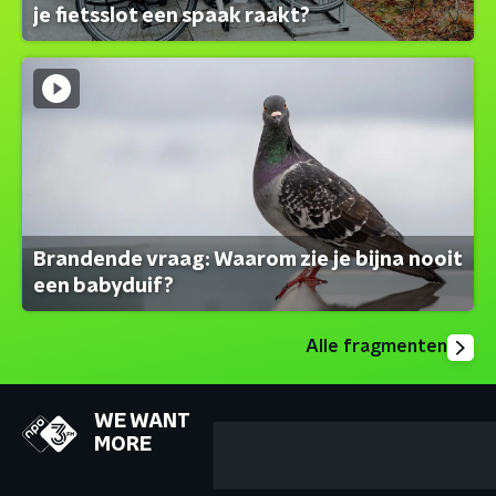
je fietsslot een spaak raakt?
Brandende vraag: Waarom zie je bijna nooit
een babyduif?
Alle fragmenten
WE WANT
MORE