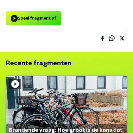
Speel fragment af
Recente fragmenten
Brandende vraag: Hoe groot is de kans dat