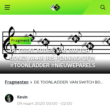
Fragment
DE TOONLADDER: VAN SWITCH
BONES NAAR IRIS PENNING#3FM
#TOONLADDER #NIEUWEPARELS
Fragmenten
DE TOONLADDER: VAN SWITCH BONES NAAR IRIS PENNING#3FM #TOONLADDER #NIEUWEPARELS
Kevin
09 maart 2020 00:00 - 02:00